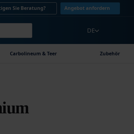
igen Sie Beratung?
Angebot anfordern
DE
Carbolineum & Teer
Zubehör
nium