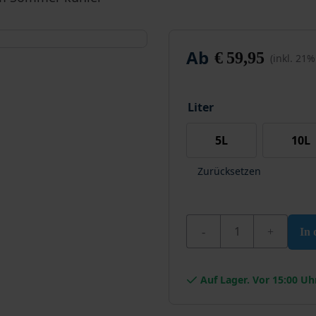
Ab
€
59,95
(inkl. 21
Liter
5L
10L
Zurücksetzen
Wixx PRO Dachbeschi
In
Auf Lager. Vor 15:00 Uh