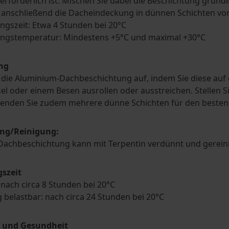
erforderlich ist. Mischen Sie dabei die Beschichtung gründl
 anschließend die Dacheindeckung in dünnen Schichten von 
ngszeit: Etwa 4 Stunden bei 20°C
ungstemperatur: Mindestens +5°C und maximal +30°C
ng
 die Aluminium-Dachbeschichtung auf, indem Sie diese auf 
el oder einem Besen ausrollen oder ausstreichen. Stellen Si
enden Sie zudem mehrere dünne Schichten für den besten S
ng/Reinigung:
Dachbeschichtung kann mit Terpentin verdünnt und gerein
szeit
nach circa 8 Stunden bei 20°C
g belastbar: nach circa 24 Stunden bei 20°C
t und Gesundheit