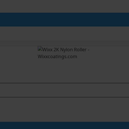
men Menge