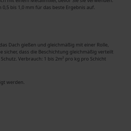
ich mit einem Metallmixer, bevor Sie sie verwenden.
0,5 bis 1,0 mm für das beste Ergebnis auf.
das Dach gießen und gleichmäßig mit einer Rolle,
e sicher, dass die Beschichtung gleichmäßig verteilt
chutz. Verbrauch: 1 bis 2m² pro kg pro Schicht
igt werden.