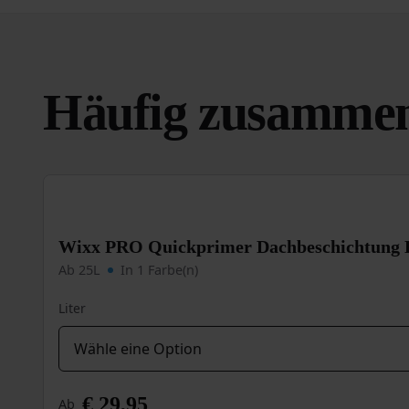
Häufig zusammen
Wixx PRO Quickprimer Dachbeschichtung 
Ab 25L
In 1 Farbe(n)
Liter
€
29,95
Ab