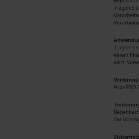
Reparatur 
Tragen Sie
Verarbeitu
Verarbeit
Anwendu
Tragen Sie
einem Pins
wird. Verw
Verdünnu
Wixx PRO 
Trocknung
Begehbar: 
Vollständi
Sicherhei