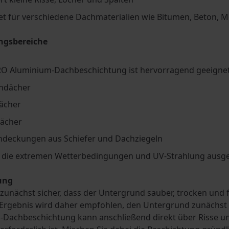
t für verschiedene Dachmaterialien wie Bitumen, Beton, M
gsbereiche
RO Aluminium-Dachbeschichtung ist hervorragend geeigne
ndächer
ächer
dächer
ndeckungen aus Schiefer und Dachziegeln
, die extremen Wetterbedingungen und UV-Strahlung ausge
ung
e zunächst sicher, dass der Untergrund sauber, trocken und f
Ergebnis wird daher empfohlen, den Untergrund zunächst mi
-Dachbeschichtung kann anschließend direkt über Risse un