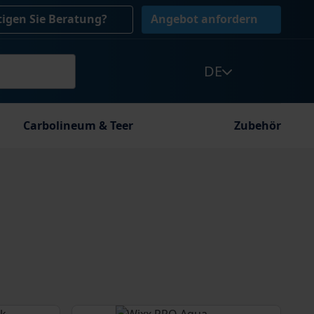
igen Sie Beratung?
Angebot anfordern
DE
Carbolineum & Teer
Zubehör