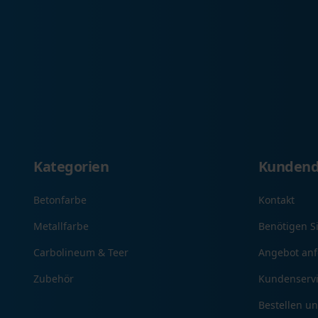
Kategorien
Kundend
Betonfarbe
Kontakt
Metallfarbe
Benötigen S
Carbolineum & Teer
Angebot anf
Zubehör
Kundenserv
Bestellen u