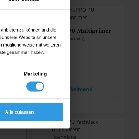
Dieses
Wixx PRO PU Multiprimer
 anbieten zu können und die
Produkt
k Ultra
g unserer Website an unsere
Ab 1L
In 18 Farbe(n)
weist
n möglicherweise mit weiteren
mehrere
nste gesammelt haben.
Varianten
auf.
€
19,95
Ab
Die
(inkl. 21% MwSt.)
Marketing
Optionen
können
auf
In winkelmand
der
Produktseite
Auf Lager
gewählt
Alle zulassen
werden