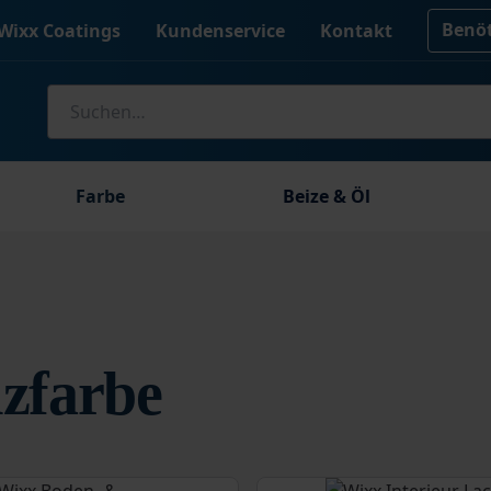
Benöt
Wixx Coatings
Kundenservice
Kontakt
Suche
nach:
Farbe
Beize & Öl
zfarbe