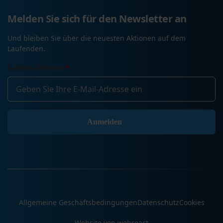
Melden Sie sich für den Newsletter an
Und bleiben Sie über die neuesten Aktionen auf dem
Laufenden.
E-Mail-Adresse
*
Allgemeine Geschäftsbedingungen
Datenschutz
Cookies
Website von webreact