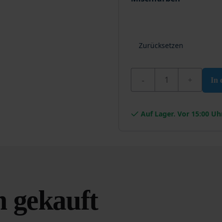
Zurücksetzen
Wixx 2K PU Metallfarb
In
Auf Lager. Vor 15:00 Uh
 gekauft