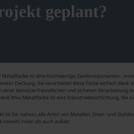
ojekt geplant?
 Metallfarbe ist eine hochwertige Zweikomponenten-, lösem
neter Deckung. Sie verarbeiten diese Farbe einfach dank
 in einer benutzerfreundlichen und sicheren Verarbeitung m
iese Wixx Metallfarbe ist eine Industriebeschichtung, die s
t ist für nahezu alle Arten von Metallen, Eisen- und Stahl
e sowohl innen als auch außen.