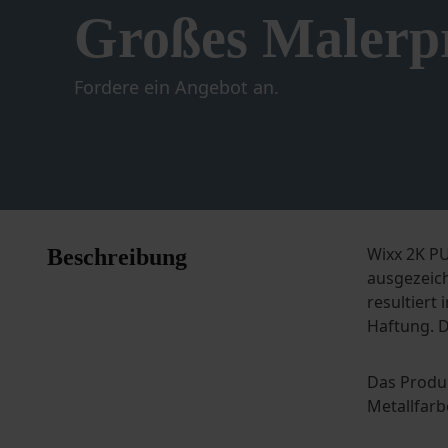
Großes Malerpr
Fordere ein Angebot an.
Wixx 2K PU
Beschreibung
ausgezeich
resultiert
Haftung. D
Das Produk
Metallfarb