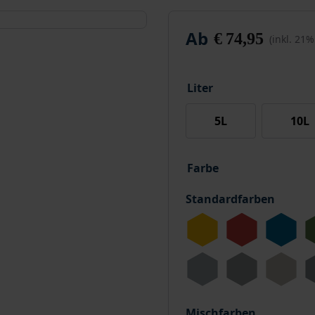
Ab
€
74,95
(inkl. 21
Liter
5L
10L
Farbe
Standardfarben
Mischfarben