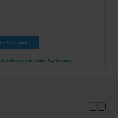
e Menge
 den Warenkorb
r bestellt, noch am selben Tag versandt.