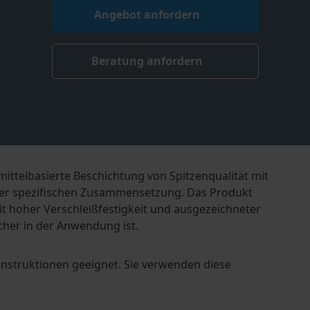
Angebot anfordern
Beratung anfordern
ittelbasierte Beschichtung von Spitzenqualität mit
 der spezifischen Zusammensetzung. Das Produkt
it hoher Verschleißfestigkeit und ausgezeichneter
icher in der Anwendung ist.
konstruktionen geeignet. Sie verwenden diese