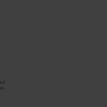
auf.
en.