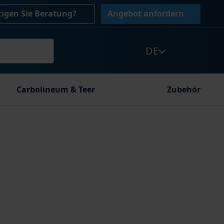
igen Sie Beratung?
Angebot anfordern
DE
Carbolineum & Teer
Zubehör