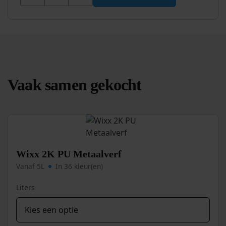
Vaak samen gekocht
Wixx 2K PU Metaalverf
Vanaf 5L
In 36 kleur(en)
Liters