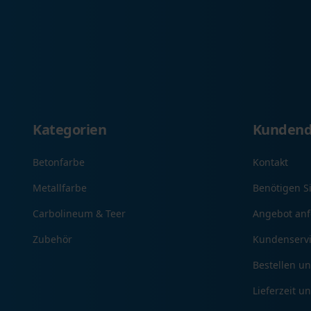
Kategorien
Kundend
Betonfarbe
Kontakt
Metallfarbe
Benötigen S
Carbolineum & Teer
Angebot anf
Zubehör
Kundenserv
Bestellen u
Lieferzeit u