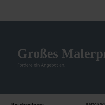
Großes Malerpr
Fordere ein Angebot an.
Karton Wi
Beschreibung