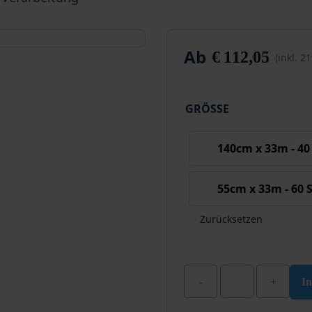
Ab
€
112,05
(inkl. 
GRÖSSE
140cm x 33m - 40
55cm x 33m - 60 
Zurücksetzen
I
Karton