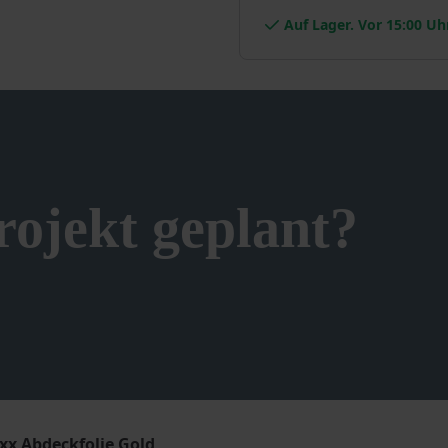
Wixx
Auf Lager. Vor 15:00 Uh
Abdeckfolie
Gold
Menge
ojekt geplant?
xx Abdeckfolie Gold