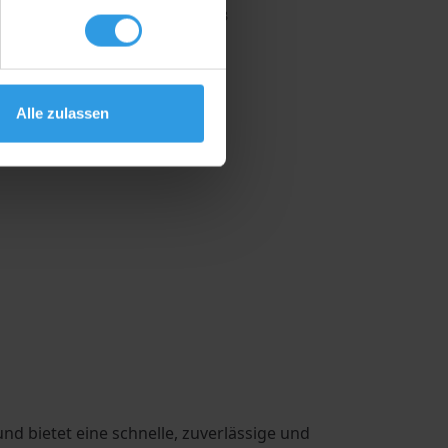
9
€ 4,63
Alle zulassen
nd bietet eine schnelle, zuverlässige und