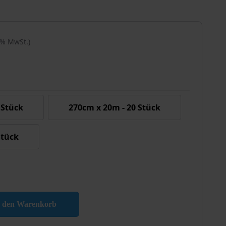
21% MwSt.)
 Stück
270cm x 20m - 20 Stück
Stück
n den Warenkorb