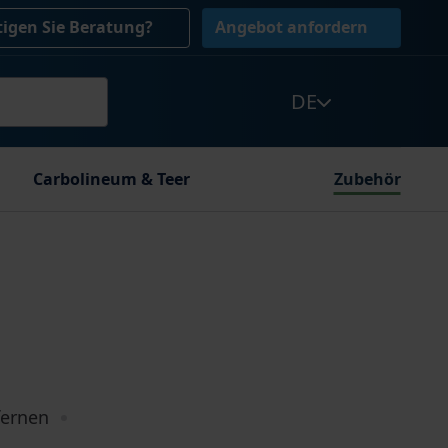
igen Sie Beratung?
Angebot anfordern
DE
Carbolineum & Teer
Zubehör
fernen