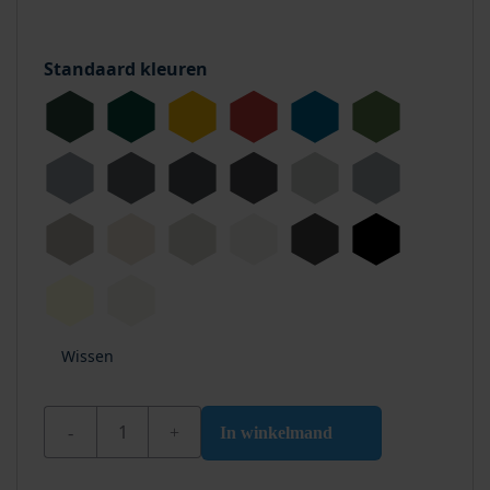
Standaard kleuren
Wissen
Wixx PU Bootlak Dekkend Hoogglans aantal
In winkelmand