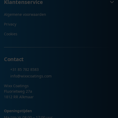
Klantenservice
Algemene voorwaarden
Privacy
Cookies
Contact
+31 85 782 8583
info@wixxcoatings.com
Wixx Coatings
Fluorietweg 27a
1812 RR Alkmaar
Openingstijden
Ma t/m Vr 08:00 – 17:00 uur