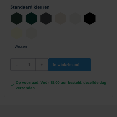
Standaard kleuren
Wissen
Wixx PRO PU Primer aantal
In winkelmand
Op voorraad. Vóór 15:00 uur besteld, dezelfde dag
verzonden