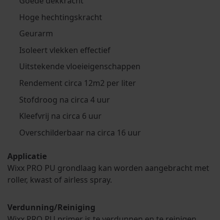
Goede dekkracht
Hoge hechtingskracht
Geurarm
Isoleert vlekken effectief
Uitstekende vloeieigenschappen
Rendement circa 12m2 per liter
Stofdroog na circa 4 uur
Kleefvrij na circa 6 uur
Overschilderbaar na circa 16 uur
Applicatie
Wixx PRO PU grondlaag kan worden aangebracht met
roller, kwast of airless spray.
Verdunning/Reiniging
Wixx PRO PU primer is te verdunnen en te reinigen