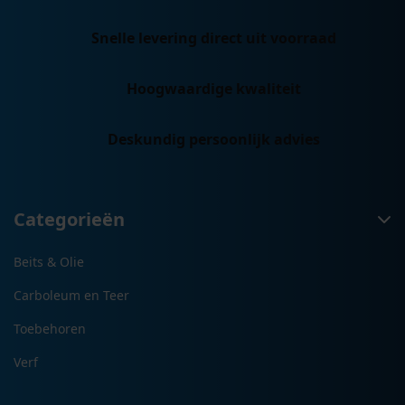
Snelle levering direct uit voorraad
Hoogwaardige kwaliteit
Deskundig persoonlijk advies
Categorieën
Beits & Olie
Carboleum en Teer
Toebehoren
Verf