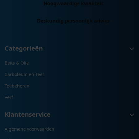
Hoogwaardige kwaliteit
Deskundig persoonlijk advies
Categorieën
Beits & Olie
Carboleum en Teer
Toebehoren
Verf
Klantenservice
Algemene voorwaarden