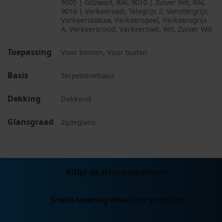
9005 | Gitzwart, RAL 9010 | Zuiver Wit, RAL
9016 | Verkeerswit, Telegrijs 2, Venstergrijs,
Verkeersblauw, Verkeersgeel, Verkeersgrijs
A, Verkeersrood, Verkeerswit, Wit, Zuiver Wit
Toepassing
Voor binnen, Voor buiten
Basis
Terpentinebasis
Dekking
Dekkend
Glansgraad
Zijdeglans
Altijd de scherpste prijzen
Snelle levering direct uit voorraad