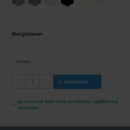
Mengkleuren
Wissen
Wixx PRO PU Metaallak Roestwerend aantal
In winkelmand
Op voorraad. Vóór 15:00 uur besteld, dezelfde dag
verzonden