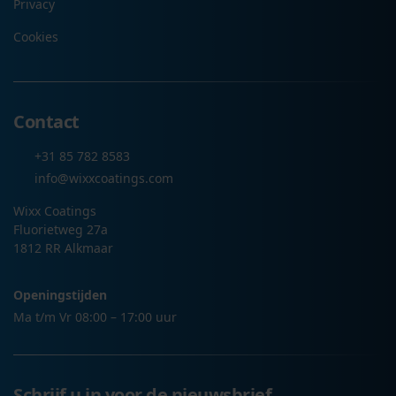
Privacy
Cookies
Contact
+31 85 782 8583
info@wixxcoatings.com
Wixx Coatings
Fluorietweg 27a
1812 RR Alkmaar
Openingstijden
Ma t/m Vr 08:00 – 17:00 uur
Schrijf u in voor de nieuwsbrief