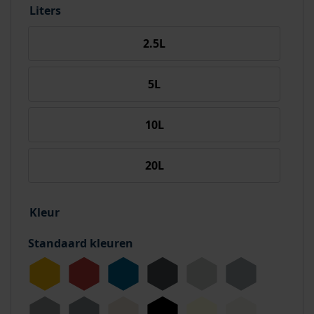
Liters
2.5L
5L
10L
20L
Kleur
Standaard kleuren