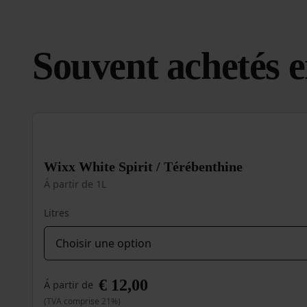
Souvent achetés 
Wixx White Spirit / Térébenthine
Á partir de 1L
Litres
€
12,00
Á partir de
(TVA comprise 21%)