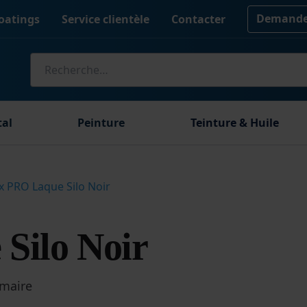
Demander
oatings
Service clientèle
Contacter
Recherche
pour :
tal
Peinture
Teinture & Huile
x PRO Laque Silo Noir
Silo Noir
imaire