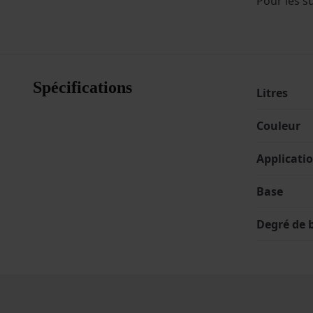
Pour les s
Spécifications
Litres
Couleur
Applicati
Base
Degré de b