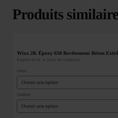
Produits similair
Wixx 2K Époxy 650 Revêtement Béton Extr
Á partir de 5L
Dans 46 couleur(s)
Litres
Couleur