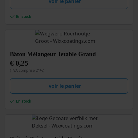
voir le panier
En stock
Bâton Mélangeur Jetable Grand
€
0,25
(TVA comprise 21%)
voir le panier
En stock
Ce