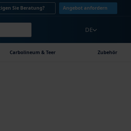
igen Sie Beratung?
Angebot anfordern
DE
Carbolineum & Teer
Zubehör