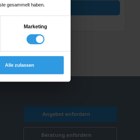
nste gesammelt haben.
Marketing
Alle zulassen
Angebot anfordern
Beratung anfordern