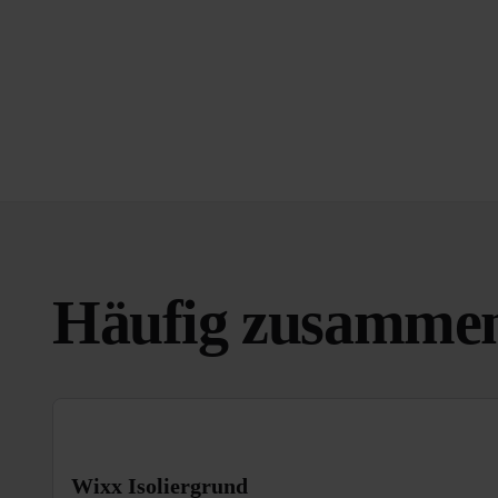
Häufig zusammen
Wixx Isoliergrund