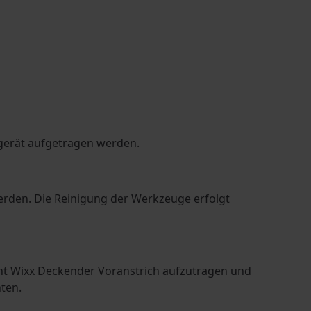
tzgerät aufgetragen werden.
erden. Die Reinigung der Werkzeuge erfolgt
ht Wixx Deckender Voranstrich aufzutragen und
ten.