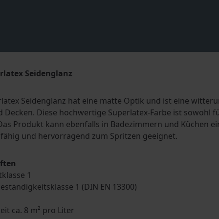
rlatex Seidenglanz
latex Seidenglanz hat eine matte Optik und ist eine witte
Decken. Diese hochwertige Superlatex-Farbe ist sowohl fü
Das Produkt kann ebenfalls in Badezimmern und Küchen ein
fähig und hervorragend zum Spritzen geeignet.
ften
tklasse 1
eständigkeitsklasse 1 (DIN EN 13300)
eit ca. 8 m² pro Liter