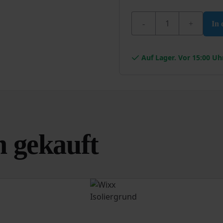
Wixx Superlatex Seide
In
Auf Lager. Vor 15:00 Uh
 gekauft