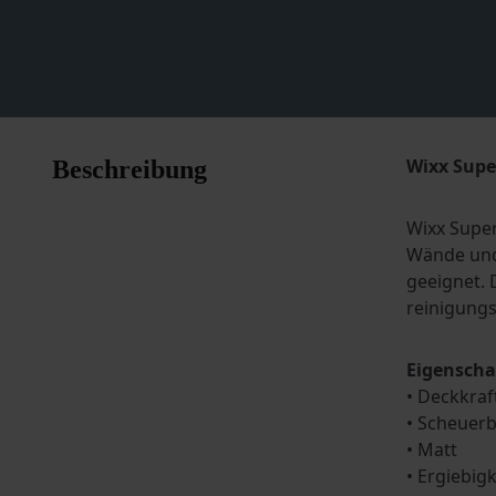
Wixx Supe
Beschreibung
Wixx Super
Wände und 
geeignet. 
reinigungs
Eigenscha
• Deckkraf
• Scheuerb
• Matt
• Ergiebigk