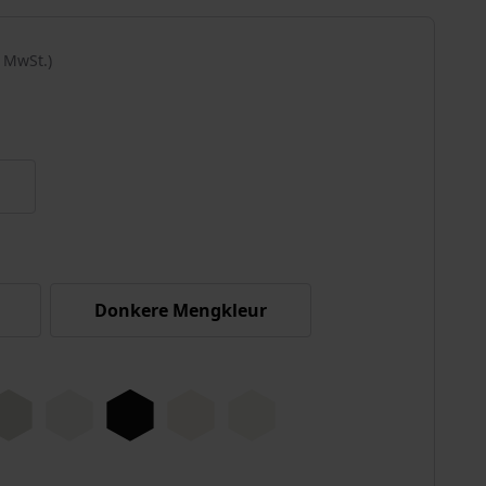
% MwSt.)
Donkere Mengkleur