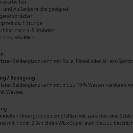
 verarbeiten
n- und Außenbereiche geeignet
gend spritzbar
gszeit ca. 1 Stunde
ichbar nach 4–5 Stunden
Farben erhältlich
on
latex Seidenglanz kann mit Rolle, Pinsel oder Airless-Spri
ng / Reinigung
latex Seidenglanz kann mit bis zu 10 % Wasser verdünnt w
mit Wasser.
ung
ndelten Untergründen empfehlen wir, zunächst eine Schic
nd mit 1 oder 2 Schichten Wixx Superlatex Matt zu beschich