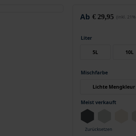
Ab
€
29,95
(inkl. 21
Liter
5L
10L
Mischfarbe
Lichte Mengkleur
Meist verkauft
Zurücksetzen