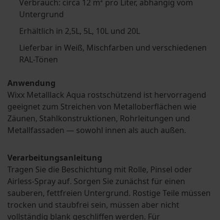
Verbrauch: circa 12 m² pro Liter, abhängig vom
Untergrund
Erhältlich in 2,5L, 5L, 10L und 20L
Lieferbar in Weiß, Mischfarben und verschiedenen
RAL-Tönen
Anwendung
Wixx Metalllack Aqua rostschützend ist hervorragend
geeignet zum Streichen von Metalloberflächen wie
Zäunen, Stahlkonstruktionen, Rohrleitungen und
Metallfassaden — sowohl innen als auch außen.
Verarbeitungsanleitung
Tragen Sie die Beschichtung mit Rolle, Pinsel oder
Airless-Spray auf. Sorgen Sie zunächst für einen
sauberen, fettfreien Untergrund. Rostige Teile müssen
trocken und staubfrei sein, müssen aber nicht
vollständig blank geschliffen werden. Für