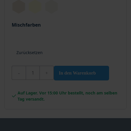
Mischfarben
Zurücksetzen
Wixx Aqua Metalllack Rostschützend Menge
In den Warenkorb
Auf Lager. Vor 15:00 Uhr bestellt, noch am selben
Tag versandt.