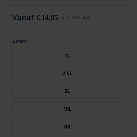
Vanaf
€
14,95
(incl. 21% btw)
Liters
1L
2.5L
5L
10L
20L