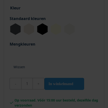
Kleur
Standaard kleuren
Mengkleuren
Wissen
Wixx PRO Aqua primer aantal
In winkelmand
Op voorraad. Vóór 15:00 uur besteld, dezelfde dag
verzonden