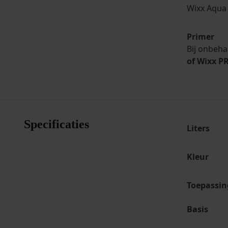
Wixx Aqua 
Primer
Bij onbeha
of Wixx P
Specificaties
Liters
Kleur
Toepassin
Basis