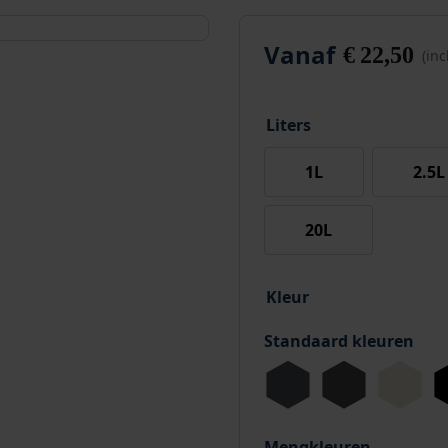
Vanaf
€
22,50
(in
Liters
1L
2.5L
20L
Kleur
Standaard kleuren
Mengkleuren