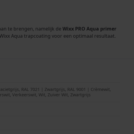
.
 aan te brengen, namelijk de
Wixx PRO Aqua primer
 Wixx Aqua trapcoating voor een optimaal resultaat.
acietgrijs, RAL 7021 | Zwartgrijs, RAL 9001 | Crèmewit,
swit, Verkeerswit, Wit, Zuiver Wit, Zwartgrijs