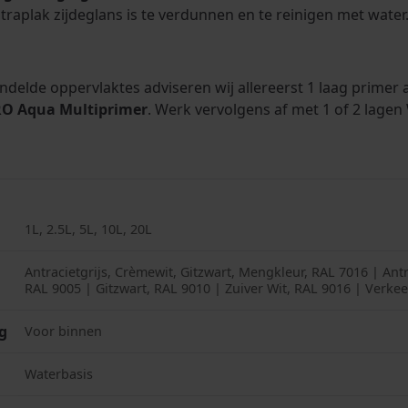
traplak zijdeglans is te verdunnen en te reinigen met water
ndelde oppervlaktes adviseren wij allereerst 1 laag primer
RO Aqua Multiprimer
. Werk vervolgens af met 1 of 2 lagen
1L, 2.5L, 5L, 10L, 20L
Antracietgrijs, Crèmewit, Gitzwart, Mengkleur, RAL 7016 | Antr
RAL 9005 | Gitzwart, RAL 9010 | Zuiver Wit, RAL 9016 | Verkeer
g
Voor binnen
Waterbasis