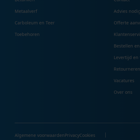
Metaalverf
Advies nodi
Carboleum en Teer
Offerte aan
Toebehoren
Klantenserv
Bestellen en
Levertijd en
Retournere
Vacatures
Over ons
Algemene voorwaarden
Privacy
Cookies