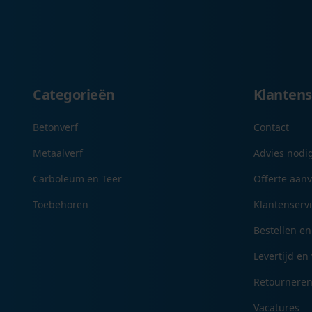
Categorieën
Klantens
Betonverf
Contact
Metaalverf
Advies nodi
Carboleum en Teer
Offerte aan
Toebehoren
Klantenserv
Bestellen en
Levertijd en
Retournere
Vacatures