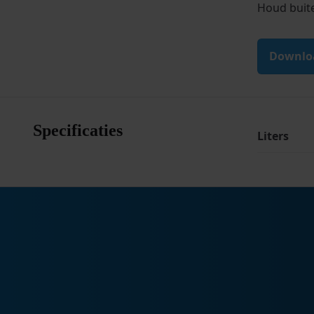
Houd buite
Downloa
Specificaties
Liters