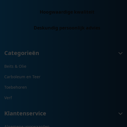
Hoogwaardige kwaliteit
Deskundig persoonlijk advies
Categorieën
Beits & Olie
Carboleum en Teer
Toebehoren
Verf
Klantenservice
Algemene voorwaarden