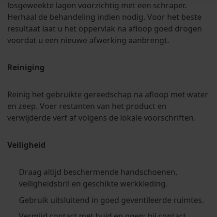
losgeweekte lagen voorzichtig met een schraper.
Herhaal de behandeling indien nodig. Voor het beste
resultaat laat u het oppervlak na afloop goed drogen
voordat u een nieuwe afwerking aanbrengt.
Reiniging
Reinig het gebruikte gereedschap na afloop met water
en zeep. Voer restanten van het product en
verwijderde verf af volgens de lokale voorschriften.
Veiligheid
Draag altijd beschermende handschoenen,
veiligheidsbril en geschikte werkkleding.
Gebruik uitsluitend in goed geventileerde ruimtes.
Vermijd contact met huid en ogen; bij contact