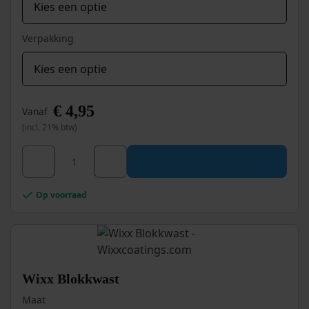
Verpakking
€
4,95
Vanaf
(incl. 21% btw)
Dit
Wixx Schuurpad 150x240 mm aantal
product
heeft
meerdere
Op voorraad
variaties.
Deze
optie
kan
gekozen
worden
Wixx Blokkwast
op
Maat
de