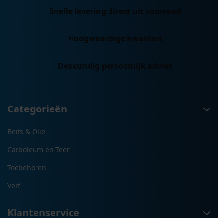
Snelle levering direct uit voorraad
Hoogwaardige kwaliteit
Deskundig persoonlijk advies
Categorieën
Beits & Olie
Carboleum en Teer
Toebehoren
Verf
Klantenservice