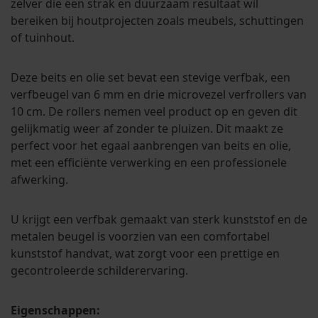
zelver die een strak en duurzaam resultaat wil
bereiken bij houtprojecten zoals meubels, schuttingen
of tuinhout.
Deze beits en olie set bevat een stevige verfbak, een
verfbeugel van 6 mm en drie microvezel verfrollers van
10 cm. De rollers nemen veel product op en geven dit
gelijkmatig weer af zonder te pluizen. Dit maakt ze
perfect voor het egaal aanbrengen van beits en olie,
met een efficiënte verwerking en een professionele
afwerking.
U krijgt een verfbak gemaakt van sterk kunststof en de
metalen beugel is voorzien van een comfortabel
kunststof handvat, wat zorgt voor een prettige en
gecontroleerde schilderervaring.
Eigenschappen: