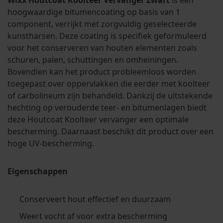
Wixx Houtcoat Koolteer Vervanger Zwart
is een
hoogwaardige bitumencoating op basis van 1
component, verrijkt met zorgvuldig geselecteerde
kunstharsen. Deze coating is specifiek geformuleerd
voor het conserveren van houten elementen zoals
schuren, palen, schuttingen en omheiningen.
Bovendien kan het product probleemloos worden
toegepast over oppervlakken die eerder met koolteer
of carbolineum zijn behandeld. Dankzij de uitstekende
hechting op verouderde teer- en bitumenlagen biedt
deze Houtcoat Koolteer vervanger een optimale
bescherming. Daarnaast beschikt dit product over een
hoge UV-bescherming.
Eigenschappen
Conserveert hout effectief en duurzaam
Weert vocht af voor extra bescherming