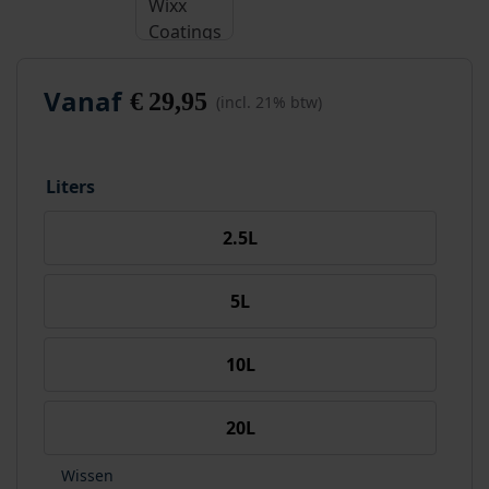
Vanaf
€
29,95
(incl. 21% btw)
Liters
2.5L
5L
10L
20L
Wissen