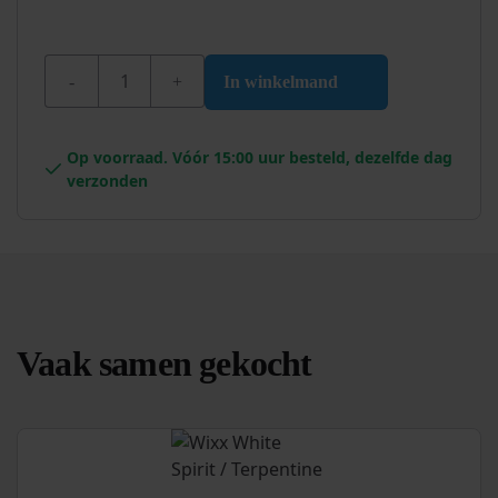
Wixx Houtcoat Koolteer Vervanger Zwart aantal
In winkelmand
Op voorraad. Vóór 15:00 uur besteld, dezelfde dag
verzonden
Vaak samen gekocht