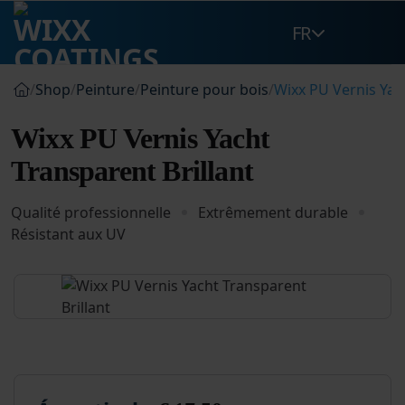
Passer
FR
au
contenu
/
Shop
/
Peinture
/
Peinture pour bois
/
Wixx PU Vernis Yac
Wixx PU Vernis Yacht
Transparent Brillant
Qualité professionnelle
Extrêmement durable
Résistant aux UV