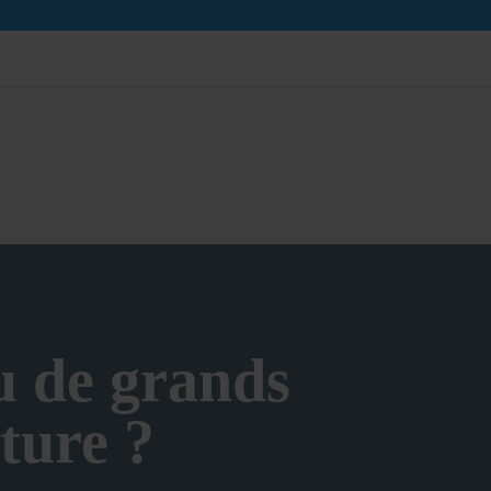
u de grands
ture ?