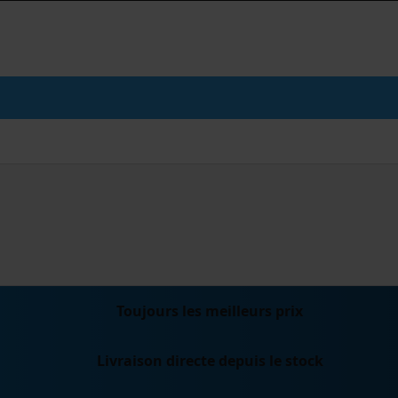
Béton
Toujours les meilleurs prix
Livraison directe depuis le stock