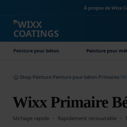
Passer
À propos de Wixx C
au
contenu
Peinture pour béton
Peinture pour mé
/
Shop
/
Peinture
/
Peinture pour béton
/
Primaires
/
Wi
Wixx Primaire Bé
Séchage rapide
Rapidement recouvrable