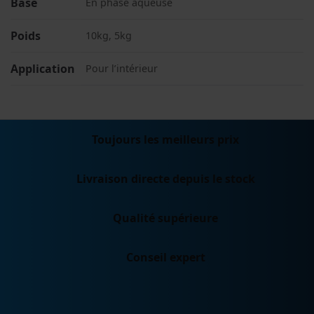
Base
En phase aqueuse
Poids
10kg, 5kg
Application
Pour l’intérieur
Toujours les meilleurs prix
Livraison directe depuis le stock
Qualité supérieure
Conseil expert