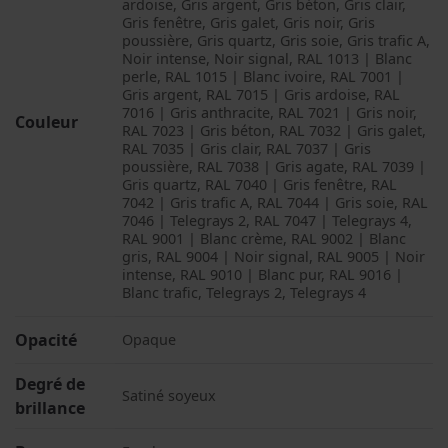
ardoise, Gris argent, Gris béton, Gris clair,
Gris fenêtre, Gris galet, Gris noir, Gris
poussière, Gris quartz, Gris soie, Gris trafic A,
Noir intense, Noir signal, RAL 1013 | Blanc
perle, RAL 1015 | Blanc ivoire, RAL 7001 |
Gris argent, RAL 7015 | Gris ardoise, RAL
7016 | Gris anthracite, RAL 7021 | Gris noir,
Couleur
RAL 7023 | Gris béton, RAL 7032 | Gris galet,
RAL 7035 | Gris clair, RAL 7037 | Gris
poussière, RAL 7038 | Gris agate, RAL 7039 |
Gris quartz, RAL 7040 | Gris fenêtre, RAL
7042 | Gris trafic A, RAL 7044 | Gris soie, RAL
7046 | Telegrays 2, RAL 7047 | Telegrays 4,
RAL 9001 | Blanc crème, RAL 9002 | Blanc
gris, RAL 9004 | Noir signal, RAL 9005 | Noir
intense, RAL 9010 | Blanc pur, RAL 9016 |
Blanc trafic, Telegrays 2, Telegrays 4
Opacité
Opaque
Degré de
Satiné soyeux
brillance