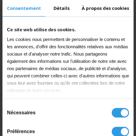
Très facile à appliquer
Consentement
Détails
À propos des cookies
Propriétés
Finition satinée
Ce site web utilise des cookies.
Les cookies nous permettent de personnaliser le contenu et
Le temps de vie en pot est d’environ 60 minutes
les annonces, d'offrir des fonctionnalités relatives aux médias
Le temps de séchage est d’environ 16 à 24 heures
sociaux et d'analyser notre trafic. Nous partageons
Recouvrable après environ 24 heures
également des informations sur l'utilisation de notre site avec
nos partenaires de médias sociaux, de publicité et d'analyse,
Légèrement praticable après 48 heures
qui peuvent combiner celles-ci avec d'autres informations que
Entièrement praticable après 72 heures
vous leur avez fournies ou qu'ils ont collectées lors de votre
utilisation de leurs services.
Important : le sol n’est chimiquement durci
qu’après 96 heures et ne peut être nettoyé
chimiquement qu’à ce moment
Sélection
Nécessaires
du
Le rendement est d’environ 5m2 par litre, selon le
consentement
support
Préférences
Le rapport est de 4:1