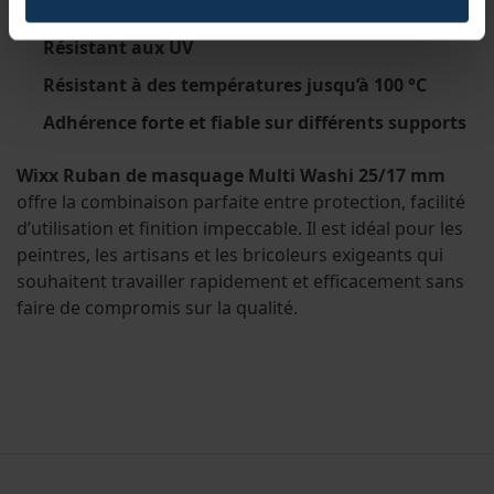
Retrait sans résidus en extérieur jusqu’à 2 mois
Résistant aux UV
Résistant à des températures jusqu’à 100 °C
Adhérence forte et fiable sur différents supports
Wixx Ruban de masquage Multi Washi 25/17 mm
offre la combinaison parfaite entre protection, facilité
d’utilisation et finition impeccable. Il est idéal pour les
peintres, les artisans et les bricoleurs exigeants qui
souhaitent travailler rapidement et efficacement sans
faire de compromis sur la qualité.