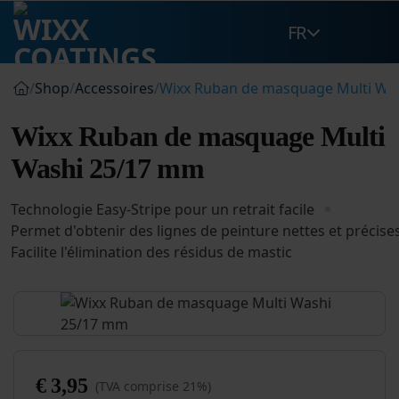
Passer
FR
au
contenu
/
Shop
/
Accessoires
/
Wixx Ruban de masquage Multi Wa
Wixx Ruban de masquage Multi
Washi 25/17 mm
Technologie Easy-Stripe pour un retrait facile
Permet d'obtenir des lignes de peinture nettes et précise
Facilite l'élimination des résidus de mastic
€
3,95
(TVA comprise 21%)