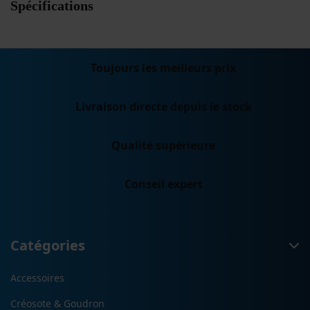
Spécifications
Toujours les meilleurs prix
Livraison directe depuis le stock
Qualité supérieure
Conseil expert
Catégories
Accessoires
Créosote & Goudron