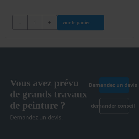
quantité de Wixx Ruban de masquage Multi Washi
voir le panier
Vous avez prévu
Demandez un devis
de grands travaux
de peinture ?
demander conseil
Demandez un devis.