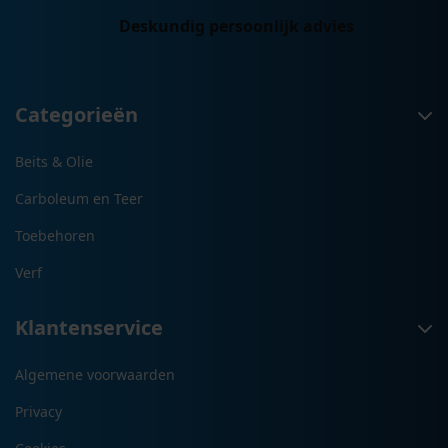
Deskundig persoonlijk advies
Categorieën
Beits & Olie
Carboleum en Teer
Toebehoren
Verf
Klantenservice
Algemene voorwaarden
Privacy