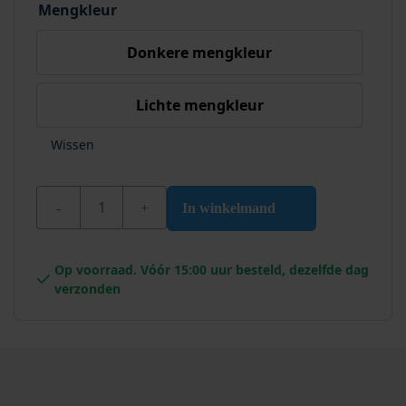
Mengkleur
Donkere mengkleur
Lichte mengkleur
Wissen
Wixx Siloxan Buitenlatex Matt aantal
In winkelmand
Op voorraad. Vóór 15:00 uur besteld, dezelfde dag
verzonden