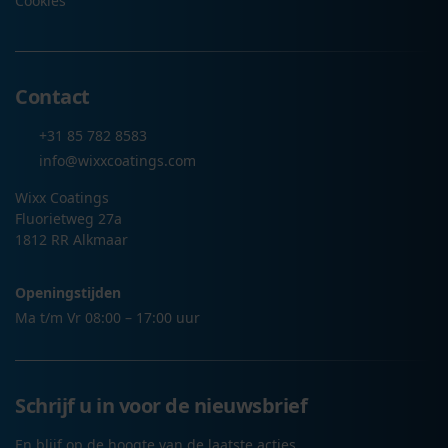
Cookies
Contact
+31 85 782 8583
info@wixxcoatings.com
Wixx Coatings
Fluorietweg 27a
1812 RR Alkmaar
Openingstijden
Ma t/m Vr 08:00 – 17:00 uur
Schrijf u in voor de nieuwsbrief
En blijf op de hoogte van de laatste acties.