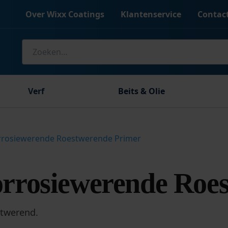
Over Wixx Coatings
Klantenservice
Contac
Zoeken
naar:
Verf
Beits & Olie
rrosiewerende Roestwerende Primer
rosiewerende Roes
twerend.