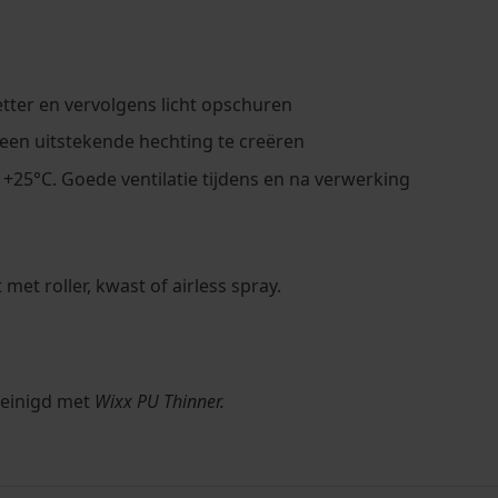
tter en vervolgens licht opschuren
en uitstekende hechting te creëren
25°C. Goede ventilatie tijdens en na verwerking
 roller, kwast of airless spray.
reinigd met
Wixx PU Thinner.