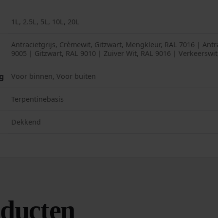
1L, 2.5L, 5L, 10L, 20L
Antracietgrijs, Crèmewit, Gitzwart, Mengkleur, RAL 7016 | Antr
9005 | Gitzwart, RAL 9010 | Zuiver Wit, RAL 9016 | Verkeerswit,
g
Voor binnen, Voor buiten
Terpentinebasis
Dekkend
oducten