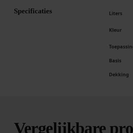
Specificaties
Liters
Kleur
Toepassin
Basis
Dekking
Vergelijkbare pr