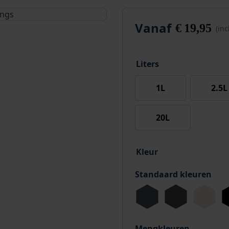
Vanaf
€
19,95
(in
Liters
1L
2.5L
20L
Kleur
Standaard kleuren
Mengkleuren