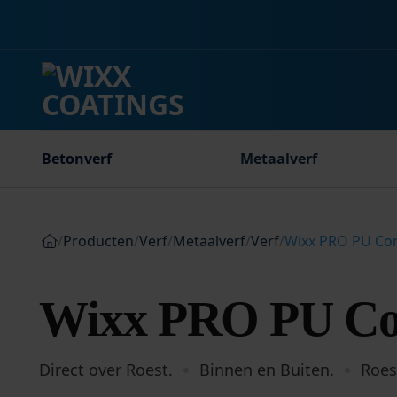
Ga
naar
inhoud
Betonverf
Metaalverf
/
Producten
/
Verf
/
Metaalverf
/
Verf
/
Wixx PRO PU Co
Wixx PRO PU Cor
Direct over Roest.
Binnen en Buiten.
Roes