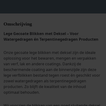
Omschrijving
Lege Gecoate Blikken met Deksel – Voor
Watergedragen én Terpentinegedragen Producten
Onze gecoate lege blikken met deksel zijn de ideale
oplossing voor het bewaren, mengen en verpakken
van verf, lak en andere coatings. Dankzij de
beschermende coating aan de binnenzijde zijn deze
lege verfblikken bestand tegen roest én geschikt voor
zowel watergedragen als terpentinegedragen
producten. Zo blijft de kwaliteit van de inhoud
optimaal behouden.
Wij voorzien de blikken van een goed sluitende deksel