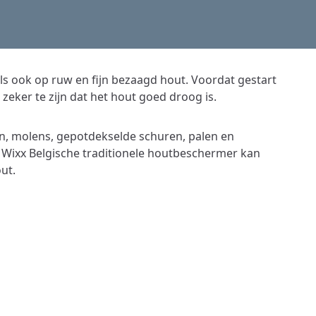
 ook op ruw en fijn bezaagd hout. Voordat gestart
eker te zijn dat het hout goed droog is.
, molens, gepotdekselde schuren, palen en
. Wixx Belgische traditionele houtbeschermer kan
ut.