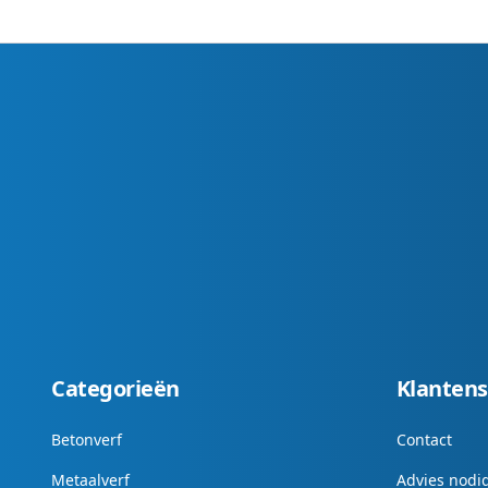
Categorieën
Klantens
Betonverf
Contact
Metaalverf
Advies nodi