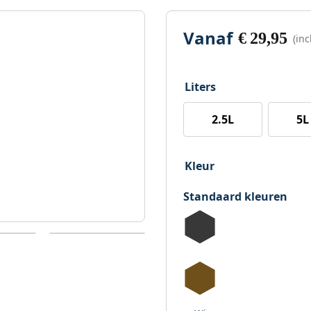
Vanaf
€
29,95
(in
Liters
2.5L
5L
Kleur
Standaard kleuren