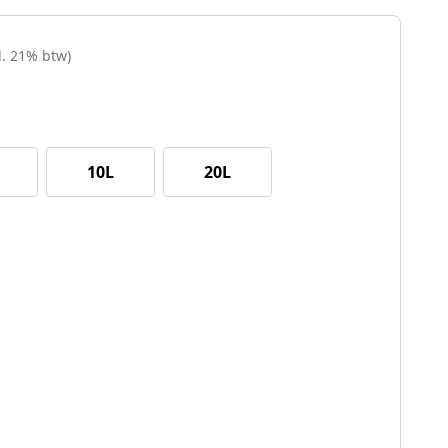
cl. 21% btw)
10L
20L