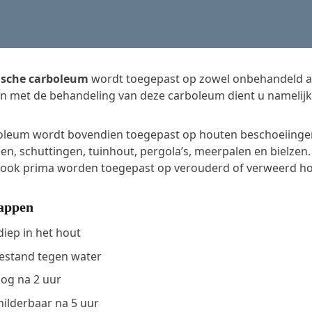
ische carboleum
wordt toegepast op zowel onbehandeld als
 met de behandeling van deze carboleum dient u namelijk z
oleum wordt bovendien toegepast op houten beschoeiingen
n, schuttingen, tuinhout, pergola’s, meerpalen en bielzen
 ook prima worden toegepast op verouderd of verweerd ho
appen
diep in het hout
estand tegen water
og na 2 uur
ilderbaar na 5 uur