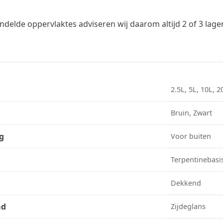
ndelde oppervlaktes adviseren wij daarom altijd 2 of 3 la
2.5L, 5L, 10L, 2
Bruin, Zwart
g
Voor buiten
Terpentinebasi
Dekkend
ad
Zijdeglans