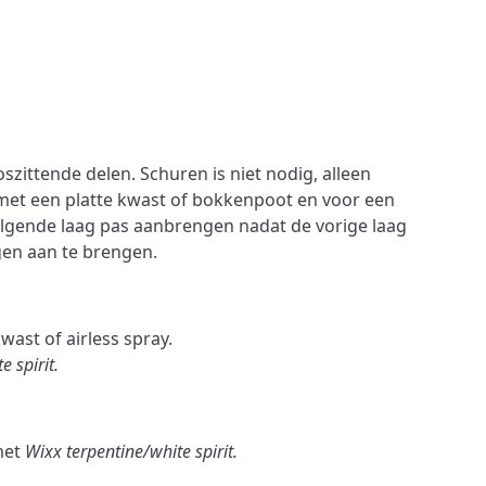
oszittende delen. Schuren is niet nodig, alleen
met een platte kwast of bokkenpoot en voor een
olgende laag pas aanbrengen nadat de vorige laag
gen aan te brengen.
ast of airless spray.
 spirit.
met
Wixx terpentine/white spirit.