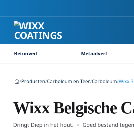
Ga
naar
inhoud
Betonverf
Metaalverf
/
Producten
/
Carboleum en Teer
/
Carboleum
/
Wixx B
Wixx Belgische 
Dringt Diep in het hout.
Goed bestand tegen