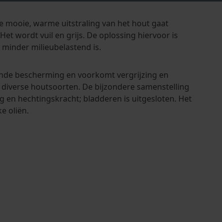
De mooie, warme uitstraling van het hout gaat
Het wordt vuil en grijs. De oplossing hiervoor is
minder milieubelastend is.
tende bescherming en voorkomt vergrijzing en
n diverse houtsoorten. De bijzondere samenstelling
g en hechtingskracht; bladderen is uitgesloten. Het
e oliën.