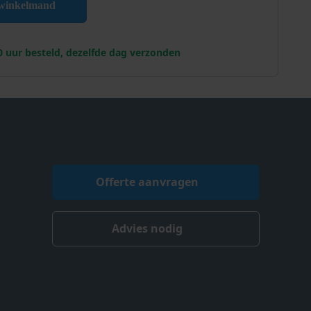
 winkelmand
0 uur besteld, dezelfde dag verzonden
Offerte aanvragen
Advies nodig