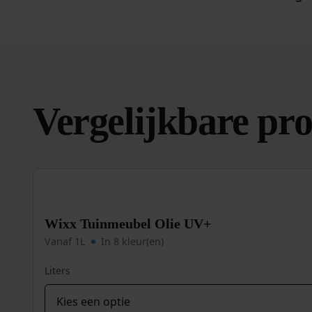
Vergelijkbare pr
Wixx Tuinmeubel Olie UV+
Vanaf 1L
In 8 kleur(en)
Liters