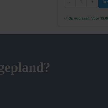
In
Op voorraad. Vóór 15:0
 gepland?