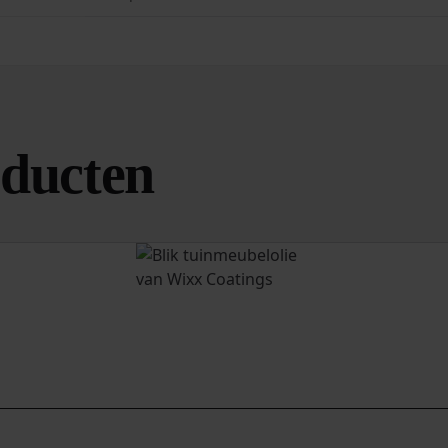
oducten