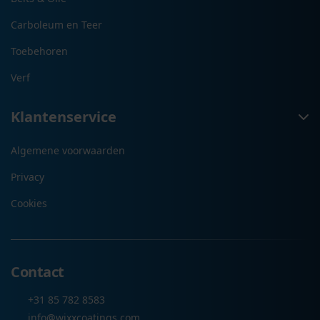
Carboleum en Teer
Toebehoren
Verf
Klantenservice
Algemene voorwaarden
Privacy
Cookies
Contact
+31 85 782 8583
info@wixxcoatings.com